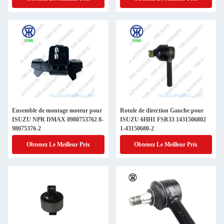
Ensemble de montage moteur pour
Rotule de direction Gauche pour
ISUZU NPR DMAX 8980753762 8-
ISUZU 6HH1 FSR33 1431506802
98075376-2
1-43150680-2
Obtenez Le Meilleur Prix
Obtenez Le Meilleur Prix