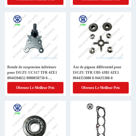
Rotule de suspension inférieure
Axe de pignon différentiel pour
pour ISUZU UCS17 TFR 4ZE1
ISUZU TFR UBS 4JB1 4ZE1
8944594652 8980058750 8-
8944353080 8-94435308-0
94459465-2 8-98005875-0
Obtenez Le Meilleur Prix
Obtenez Le Meilleur Prix