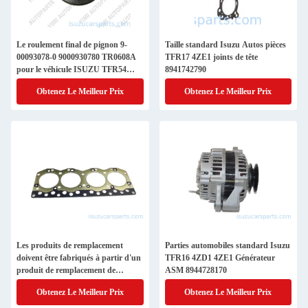
Le roulement final de pignon 9-
Taille standard Isuzu Autos pièces
00093078-0 9000930780 TR0608A
TFR17 4ZE1 joints de tête
pour le véhicule ISUZU TFR54
8941742790
4JA1
Obtenez Le Meilleur Prix
Obtenez Le Meilleur Prix
Les produits de remplacement
Parties automobiles standard Isuzu
doivent être fabriqués à partir d'un
TFR16 4ZD1 4ZE1 Générateur
produit de remplacement de
ASM 8944728170
l'Isuzu.
Obtenez Le Meilleur Prix
Obtenez Le Meilleur Prix