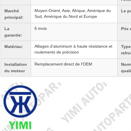
Moyen-Orient, Asie, Afrique, Amérique du
Marché
Le p
Sud, Amérique du Nord et Europe
principal:
6 mois
La
Prix 
garantie:
Alliages d'aluminium à haute résistance et
Matériau:
Type
roulements de précision
refr
Remplacement direct de l'OEM
Installation
Norm
du moteur
quali