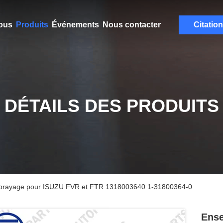
ous
Produits
Événements
Nous contacter
Citation
DÉTAILS DES PRODUITS
mbrayage pour ISUZU FVR et FTR 1318003640 1-31800364-0
Ense