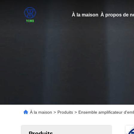
À la maison
À propos de n
À la maison
>
Produits
>
Ensemble amplificateur d'e
Produits