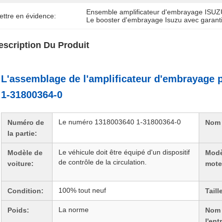
Ensemble amplificateur d'embrayage ISU
ettre en évidence:
Le booster d'embrayage Isuzu avec garant
escription Du Produit
L'assemblage de l'amplificateur d'embrayage
1-31800364-0
Le numéro 1318003640 1-31800364-0
Numéro de
Nom 
la partie:
Le véhicule doit être équipé d'un dispositif
Modèle de
Modè
de contrôle de la circulation.
voiture:
mote
100% tout neuf
Condition:
Taill
La norme
Poids:
Nom
l'ent