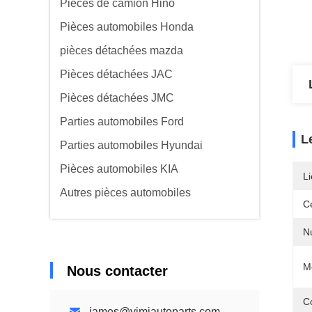
Pièces de camion Hino
Pièces automobiles Honda
pièces détachées mazda
Pièces détachées JAC
Pièces détachées JMC
Parties automobiles Ford
L
Parties automobiles Hyundai
Pièces automobiles KIA
Li
Autres pièces automobiles
Ce
N
M
Nous contacter
C
james@yimiautoparts.com