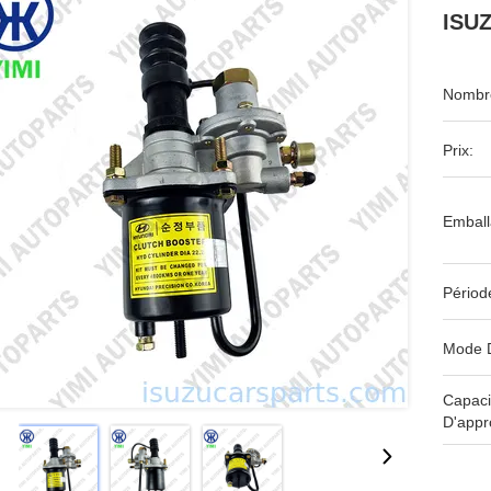
ISUZ
Nombre
Prix:
Emball
Périod
Mode 
Capaci
D'appr