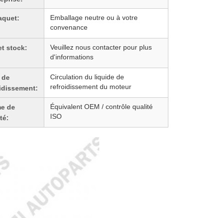
Emballage neutre ou à votre
aquet:
convenance
Veuillez nous contacter pour plus
et stock:
d'informations
Circulation du liquide de
 de
refroidissement du moteur
oidissement:
Équivalent OEM / contrôle qualité
e de
ISO
té: