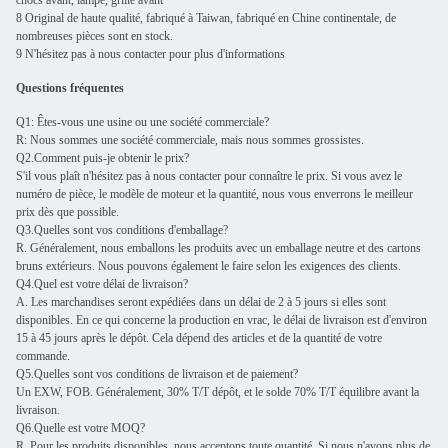
8 Original de haute qualité, fabriqué à Taiwan, fabriqué en Chine continentale, de
nombreuses pièces sont en stock.
9 N'hésitez pas à nous contacter pour plus d'informations
Questions fréquentes
Q1: Êtes-vous une usine ou une société commerciale?
R: Nous sommes une société commerciale, mais nous sommes grossistes.
Q2.Comment puis-je obtenir le prix?
S'il vous plaît n'hésitez pas à nous contacter pour connaître le prix. Si vous avez le
numéro de pièce, le modèle de moteur et la quantité, nous vous enverrons le meilleur
prix dès que possible.
Q3.Quelles sont vos conditions d'emballage?
R. Généralement, nous emballons les produits avec un emballage neutre et des cartons
bruns extérieurs. Nous pouvons également le faire selon les exigences des clients.
Q4.Quel est votre délai de livraison?
A. Les marchandises seront expédiées dans un délai de 2 à 5 jours si elles sont
disponibles. En ce qui concerne la production en vrac, le délai de livraison est d'environ
15 à 45 jours après le dépôt. Cela dépend des articles et de la quantité de votre
commande.
Q5.Quelles sont vos conditions de livraison et de paiement?
Un EXW, FOB. Généralement, 30% T/T dépôt, et le solde 70% T/T équilibre avant la
livraison.
Q6.Quelle est votre MOQ?
R. Pour les produits disponibles, nous acceptons toute quantité. Si nous n'avons plus de