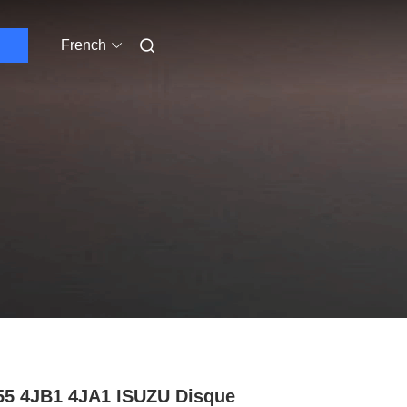
French
5 4JB1 4JA1 ISUZU Disque