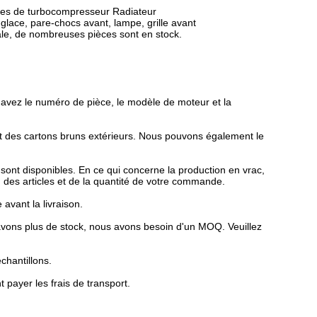
ièces de turbocompresseur Radiateur
e-glace, pare-chocs avant, lampe, grille avant
tale, de nombreuses pièces sont en stock.
us avez le numéro de pièce, le modèle de moteur et la
t des cartons bruns extérieurs. Nous pouvons également le
sont disponibles. En ce qui concerne la production en vrac,
d des articles et de la quantité de votre commande.
vant la livraison.
'avons plus de stock, nous avons besoin d'un MOQ. Veuillez
chantillons.
t payer les frais de transport.