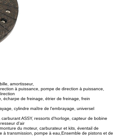
ille, amortisseur,
direction à puissance, pompe de direction à puissance,
irection
 écharpe de freinage, étrier de freinage, frein
rayage, cylindre maître de l'embrayage, universel
 carburant ASSY, ressorts d'horloge, capteur de bobine
resseur d'air
, monture du moteur, carburateur et kits, éventail de
e, filtre à transmission, pompe à eau,Ensemble de pistons et de