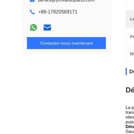
+86-17820569171
L
Pr
Contactez-nous maintenant
M
D
Dé
La p
tran
vite
puis
Déta
Gara