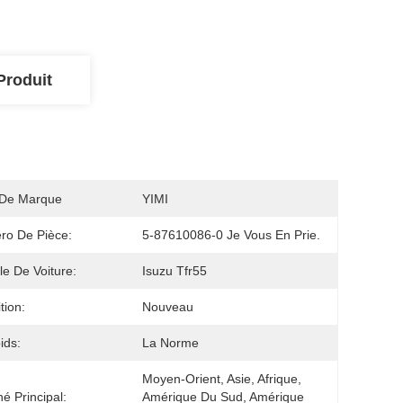
Produit
De Marque
YIMI
ro De Pièce:
5-87610086-0 Je Vous En Prie.
e De Voiture:
Isuzu Tfr55
tion:
Nouveau
ids:
La Norme
Moyen-Orient, Asie, Afrique, 
é Principal:
Amérique Du Sud, Amérique 