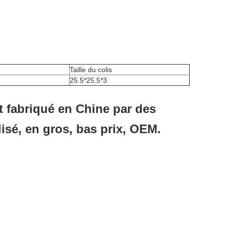
Taille du colis
25.5*25.5*3
st fabriqué en Chine par des
lisé, en gros, bas prix, OEM.