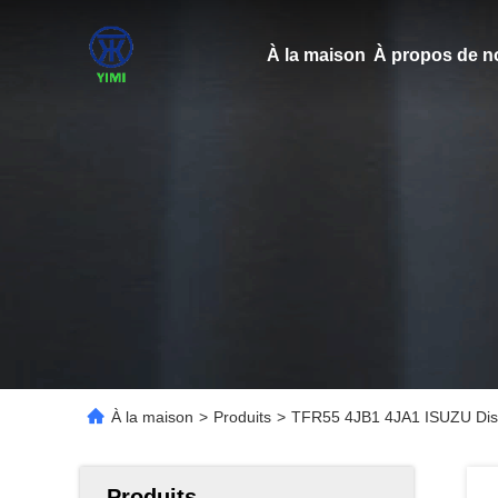
À la maison
À propos de n
À la maison
>
Produits
>
TFR55 4JB1 4JA1 ISUZU Di
Produits