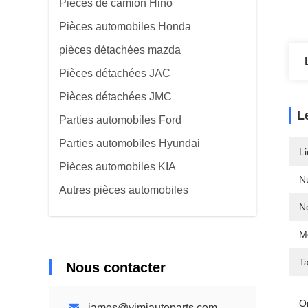
Pièces de camion Hino
Pièces automobiles Honda
pièces détachées mazda
Pièces détachées JAC
Pièces détachées JMC
L
Parties automobiles Ford
Parties automobiles Hyundai
Li
Pièces automobiles KIA
N
Autres pièces automobiles
N
M
Ta
Nous contacter
Or
james@yimiautoparts.com