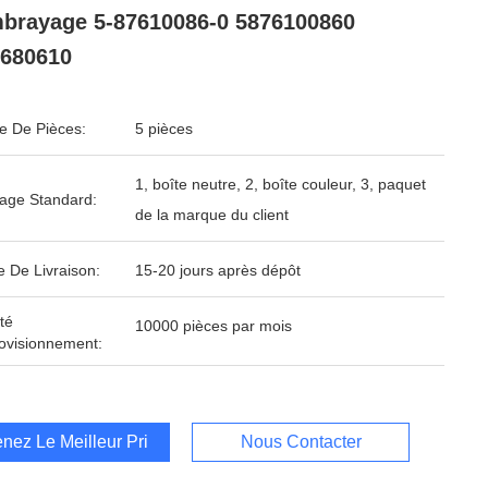
brayage 5-87610086-0 5876100860
680610
 De Pièces:
5 pièces
1, boîte neutre, 2, boîte couleur, 3, paquet
age Standard:
de la marque du client
e De Livraison:
15-20 jours après dépôt
té
10000 pièces par mois
ovisionnement:
nez Le Meilleur Prix
Nous Contacter