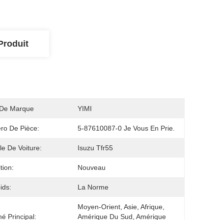
Produit
De Marque
YIMI
ro De Pièce:
5-87610087-0 Je Vous En Prie.
e De Voiture:
Isuzu Tfr55
tion:
Nouveau
ids:
La Norme
Moyen-Orient, Asie, Afrique, 
é Principal:
Amérique Du Sud, Amérique 