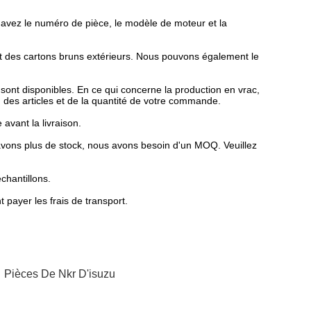
us avez le numéro de pièce, le modèle de moteur et la
t des cartons bruns extérieurs. Nous pouvons également le
sont disponibles. En ce qui concerne la production en vrac,
d des articles et de la quantité de votre commande.
vant la livraison.
'avons plus de stock, nous avons besoin d'un MOQ. Veuillez
chantillons.
t payer les frais de transport.
,
Pièces De Nkr D'isuzu