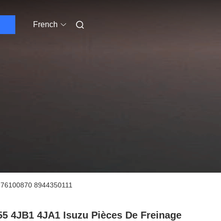
French
5876100870 8944350111
5 4JB1 4JA1 Isuzu Pièces De Freinage