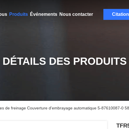
ous
Produits
Événements
Nous contacter
Citation
DÉTAILS DES PRODUITS
es de freinage Couverture d'embrayage automatique 5-87610087-0 
TFR5