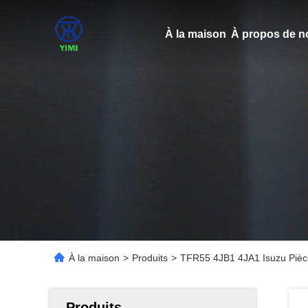
À la maison
À propos de n
À la maison
>
Produits
>
TFR55 4JB1 4JA1 Isuzu Pièc
Produits