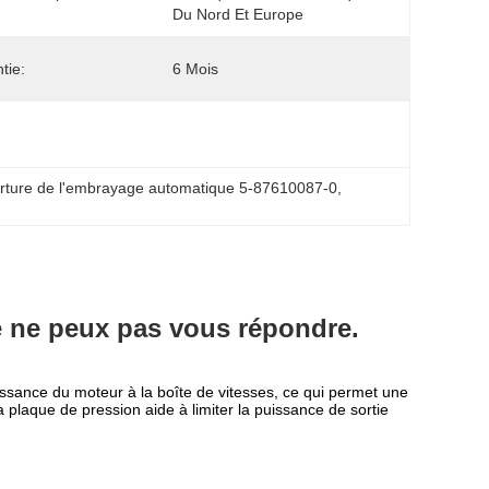
Du Nord Et Europe
tie:
6 Mois
rture de l'embrayage automatique 5-87610087-0
, 
je ne peux pas vous répondre.
issance du moteur à la boîte de vitesses, ce qui permet une
plaque de pression aide à limiter la puissance de sortie