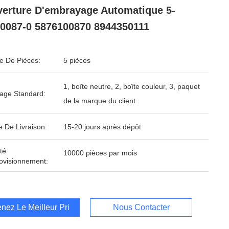
erture D'embrayage Automatique 5-
0087-0 5876100870 8944350111
 De Pièces:
5 pièces
1, boîte neutre, 2, boîte couleur, 3, paquet
age Standard:
de la marque du client
e De Livraison:
15-20 jours après dépôt
té
10000 pièces par mois
ovisionnement:
nez Le Meilleur Prix
Nous Contacter