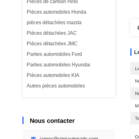
Pièces de camion Hino
Pièces automobiles Honda
pièces détachées mazda
Pièces détachées JAC
Pièces détachées JMC
L
Parties automobiles Ford
Parties automobiles Hyundai
Li
Pièces automobiles KIA
N
Autres pièces automobiles
N
M
Ta
Nous contacter
Or
james@yimiautoparts.com