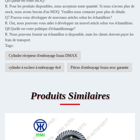
Q6.Quelle est votre MOQ?
R. Pour les produits disponibles, nous acceptons toute quantité. Si nous n'avons plus de
stock, nous avons besoin d'un MOQ. Veuillez nous contacter pour plus de détails.
Q7.Pouvez-vous développer de nouveaux articles selon les échantillons?
R. Oui, nous pouvons vous aider à développer un nouvel article selon vos échantillons.
Q8.Quelle est votre politique d'échantillonnage?
R. Nous pouvons fournir un échantillon si disponible, mais les clients doivent payer les
frais de transport.
Tags:
Cylindre récepteur d'embrayage Isuzu DMAX
cylindre à esclave à embrayage 4x4
Pièces d'embrayage Isuzu avec garantie
Produits Similaires