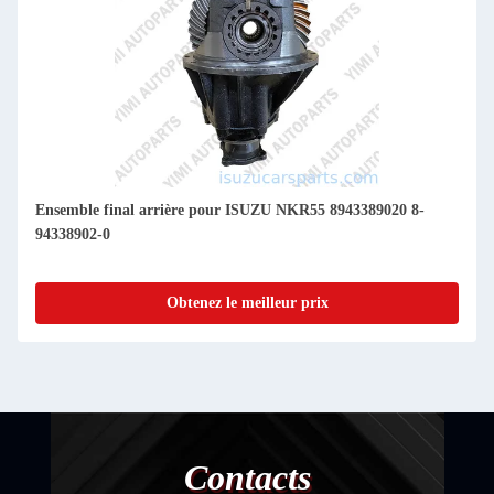
Ensemble final arrière pour ISUZU NKR55 8943389020 8-
94338902-0
Obtenez le meilleur prix
Contacts