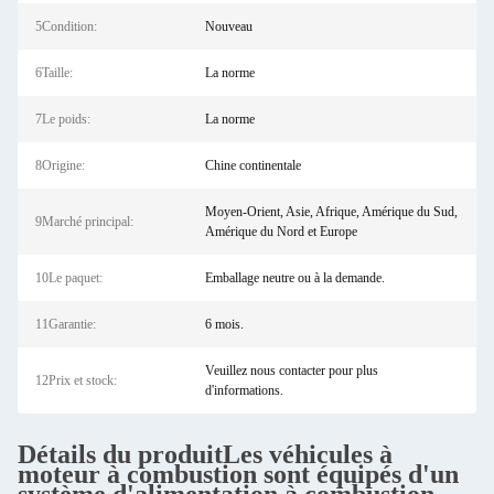
5Condition:
Nouveau
6Taille:
La norme
7Le poids:
La norme
8Origine:
Chine continentale
Moyen-Orient, Asie, Afrique, Amérique du Sud,
9Marché principal:
Amérique du Nord et Europe
10Le paquet:
Emballage neutre ou à la demande.
11Garantie:
6 mois.
Veuillez nous contacter pour plus
12Prix et stock:
d'informations.
Détails du produit
Les véhicules à
moteur à combustion sont équipés d'un