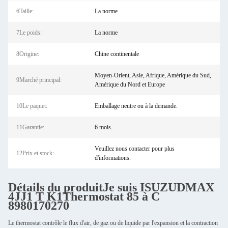
6Taille:
La norme
7Le poids:
La norme
8Origine:
Chine continentale
Moyen-Orient, Asie, Afrique, Amérique du Sud,
9Marché principal:
Amérique du Nord et Europe
10Le paquet:
Emballage neutre ou à la demande.
11Garantie:
6 mois.
Veuillez nous contacter pour plus
12Prix et stock:
d'informations.
Détails du produit
Je suis ISUZU
DMAX
4JJ1
T
K1
Thermostat 85 à C
8980170270
Le thermostat contrôle le flux d'air, de gaz ou de liquide par l'expansion et la contraction