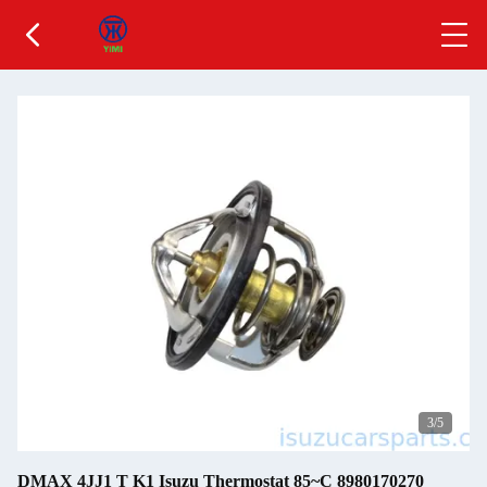
3
/5
DMAX 4JJ1 T K1 Isuzu Thermostat 85~C 8980170270