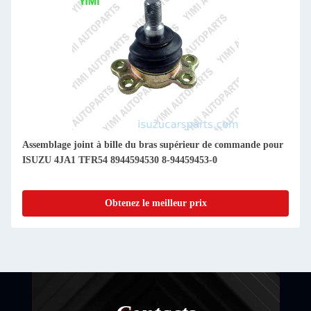
Assemblage joint à bille du bras supérieur de commande pour
ISUZU 4JA1 TFR54 8944594530 8-94459453-0
Obtenez le meilleur prix