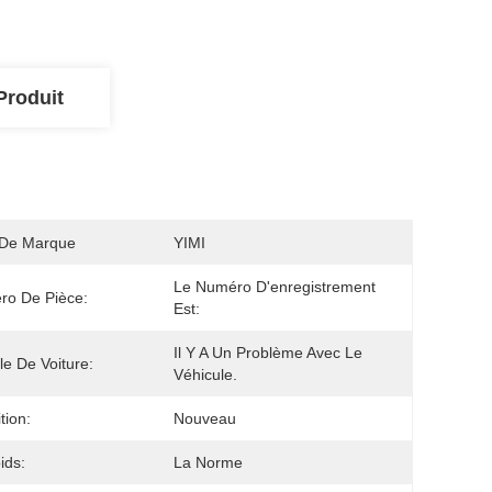
Produit
De Marque
YIMI
Le Numéro D'enregistrement 
ro De Pièce:
Est:
Il Y A Un Problème Avec Le 
e De Voiture:
Véhicule.
tion:
Nouveau
ids:
La Norme