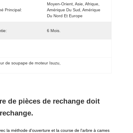
Moyen-Orient, Asie, Afrique, 
é Principal:
Amérique Du Sud, Amérique 
Du Nord Et Europe
tie:
6 Mois.
eur de soupape de moteur Isuzu
, 
e de pièces de rechange doit
 rechange.
vec la méthode d'ouverture et la course de l'arbre à cames