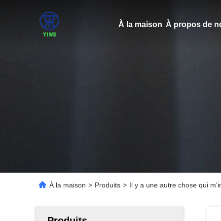
À la maison
À propos de n
À la maison
>
Produits
>
Il y a une autre chose qui m'i
Produits