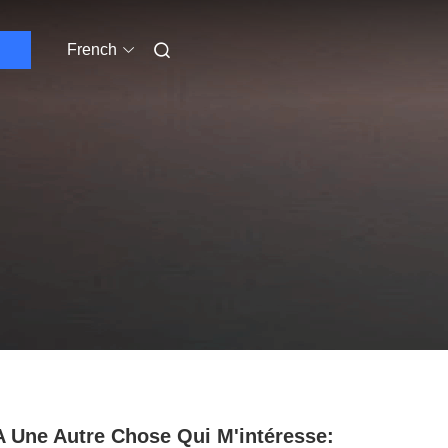
French
 A Une Autre Chose Qui M'intéresse: