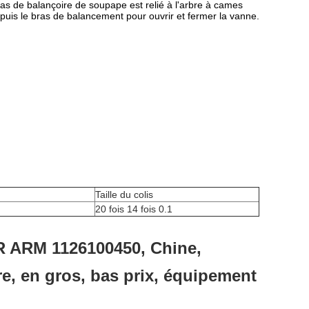
as de balançoire de soupape est relié à l'arbre à cames
 puis le bras de balancement pour ouvrir et fermer la vanne.
Taille du colis
20 fois 14 fois 0.1
 ARM 1126100450, Chine,
re, en gros, bas prix, équipement