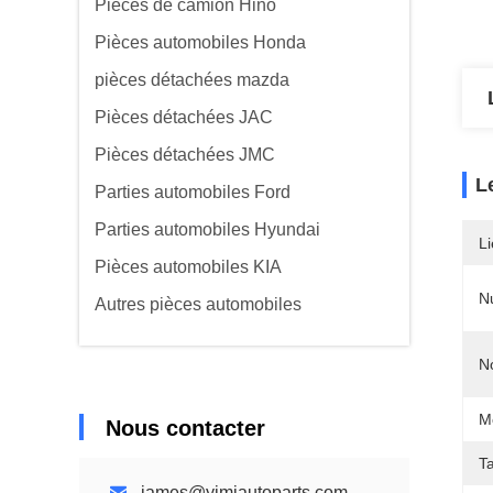
Pièces de camion Hino
Pièces automobiles Honda
pièces détachées mazda
Pièces détachées JAC
Pièces détachées JMC
L
Parties automobiles Ford
Parties automobiles Hyundai
Li
Pièces automobiles KIA
N
Autres pièces automobiles
N
M
Nous contacter
Ta
james@yimiautoparts.com