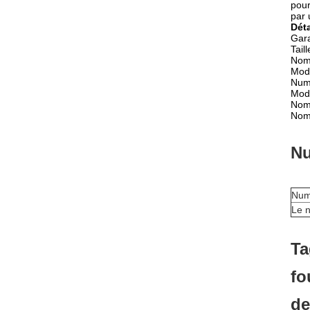
pour
par 
Déta
Gara
Taill
Nom 
Mod
Num
Mod
Nom
Nom
Nu
Num
Le n
Ta
fo
de