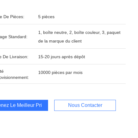
 De Pièces:
5 pièces
1, boîte neutre, 2, boîte couleur, 3, paquet
age Standard:
de la marque du client
e De Livraison:
15-20 jours après dépôt
té
10000 pièces par mois
ovisionnement:
nez Le Meilleur Prix
Nous Contacter