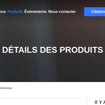
ous
Produits
Événements
Nous contacter
Citation
DÉTAILS DES PRODUITS
ntéresse:
Il Y