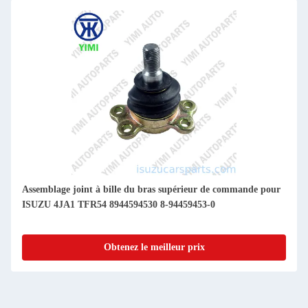
Assemblage joint à bille du bras supérieur de commande pour
ISUZU 4JA1 TFR54 8944594530 8-94459453-0
Obtenez le meilleur prix