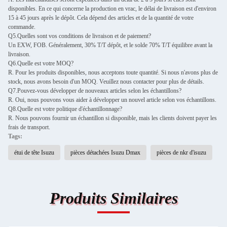
disponibles. En ce qui concerne la production en vrac, le délai de livraison est d'environ
15 à 45 jours après le dépôt. Cela dépend des articles et de la quantité de votre
commande.
Q5.Quelles sont vos conditions de livraison et de paiement?
Un EXW, FOB. Généralement, 30% T/T dépôt, et le solde 70% T/T équilibre avant la
livraison.
Q6.Quelle est votre MOQ?
R. Pour les produits disponibles, nous acceptons toute quantité. Si nous n'avons plus de
stock, nous avons besoin d'un MOQ. Veuillez nous contacter pour plus de détails.
Q7.Pouvez-vous développer de nouveaux articles selon les échantillons?
R. Oui, nous pouvons vous aider à développer un nouvel article selon vos échantillons.
Q8.Quelle est votre politique d'échantillonnage?
R. Nous pouvons fournir un échantillon si disponible, mais les clients doivent payer les
frais de transport.
Tags:
étui de tête Isuzu
pièces détachées Isuzu Dmax
pièces de nkr d'isuzu
Produits Similaires