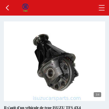
3
/4
Il s'agit d'un véhicule de type ISUZU TFS 4X4