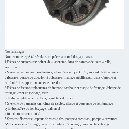
Nos avantages
Nous sommes spécialisés dans les pièces automobiles japonaises.
1 Pièces de suspension: boîtier de suspension, bras de commande, joint à bille,
amortisseur,
2 Système de direction: roulements, arbre d'essieu, joint C.V., support de direction à
puissance, pompe de direction à puissance, maillage stabilisateur, barre d'attache et
extrémité du support, manche de direction
3 Pièces de freinage: plaquettes de freinage, tambour et disque de freinage, écharpe de
freinage, étrier de freinage, frein
cylindre, amplificateur de frein, régulateur de frein
4 Système de transmission: joints de trépied, disque et couvercle de l'embrayage,
cylindre maître de l'embrayage, universel
joints de roulement central
5 Système électrique: capteur de vitesse abs, pompe à carburant, pompe à carburant
ASSY, ressorts d'horloge, capteur de bobine d'allumage, commutateur, bougie