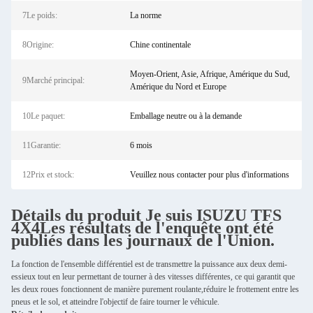
7Le poids:
La norme
8Origine:
Chine continentale
Moyen-Orient, Asie, Afrique, Amérique du Sud,
9Marché principal:
Amérique du Nord et Europe
10Le paquet:
Emballage neutre ou à la demande
11Garantie:
6 mois
12Prix et stock:
Veuillez nous contacter pour plus d'informations
Détails du produit
Je suis ISUZU
TFS
4X4
Les résultats de l'enquête ont été
publiés dans les journaux de l'Union.
La fonction de l'ensemble différentiel est de transmettre la puissance aux deux demi-
essieux tout en leur permettant de tourner à des vitesses différentes, ce qui garantit que
les deux roues fonctionnent de manière purement roulante,réduire le frottement entre les
pneus et le sol, et atteindre l'objectif de faire tourner le véhicule.