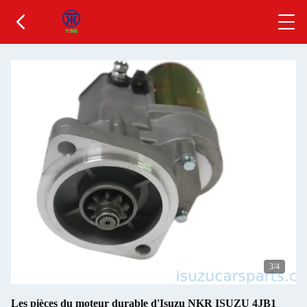
3
/4
Les pièces du moteur durable d'Isuzu NKR ISUZU 4JB1