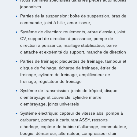
Nous sommes spécialisés dans les pièces automobiles
japonaises.
Parties de la suspension: boîte de suspension, bras de
commande, joint à bille, amortisseur,
Système de direction: roulements, arbre d'essieu, joint
CV, support de direction à puissance, pompe de
direction à puissance, maillage stabilisateur, barre
d'attache et extrémité du support, manche de direction
Parties de freinage: plaquettes de freinage, tambour et
disque de freinage, écharpe de freinage, étrier de
freinage, cylindre de freinage, amplificateur de
freinage, régulateur de freinage
Système de transmission: joints de trépied, disque
d'embrayage et couvercle, cylindre maître
d'embrayage, joints universels
Système électrique: capteur de vitesse abs, pompe à
carburant, pompe à carburant ASSY, ressorts
d'horloge, capteur de bobine d'allumage, commutateur,
bougie, démarreur, alternateur, compresseur d'air