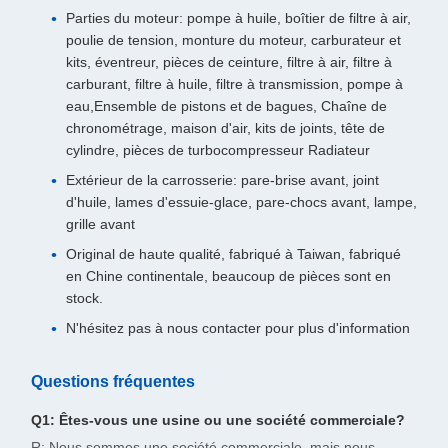
Parties du moteur: pompe à huile, boîtier de filtre à air,
poulie de tension, monture du moteur, carburateur et
kits, éventreur, pièces de ceinture, filtre à air, filtre à
carburant, filtre à huile, filtre à transmission, pompe à
eau,Ensemble de pistons et de bagues, Chaîne de
chronométrage, maison d'air, kits de joints, tête de
cylindre, pièces de turbocompresseur Radiateur
Extérieur de la carrosserie: pare-brise avant, joint
d'huile, lames d'essuie-glace, pare-chocs avant, lampe,
grille avant
Original de haute qualité, fabriqué à Taiwan, fabriqué
en Chine continentale, beaucoup de pièces sont en
stock.
N'hésitez pas à nous contacter pour plus d'information
Questions fréquentes
Q1: Êtes-vous une usine ou une société commerciale?
R: Nous sommes une société commerciale, mais nous