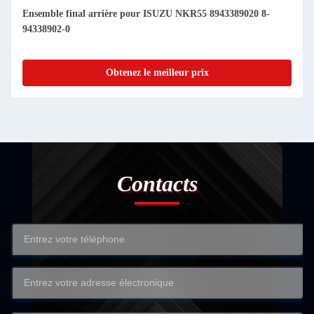
Ensemble final arrière pour ISUZU NKR55 8943389020 8-
94338902-0
Obtenez le meilleur prix
Contacts