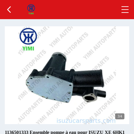
3
/4
1136501333 Ensemble pompe à eau pour ISUZU XE 6HK1