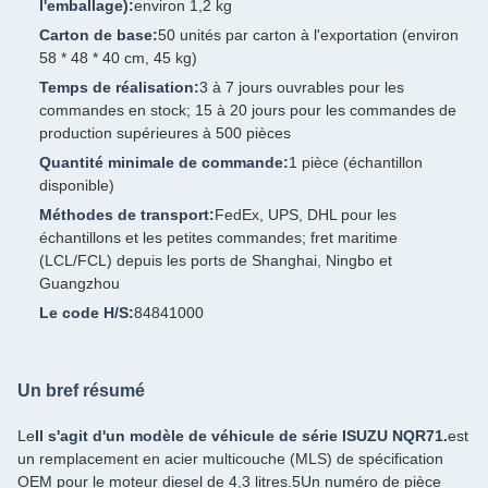
l'emballage):
environ 1,2 kg
Carton de base:
50 unités par carton à l'exportation (environ
58 * 48 * 40 cm, 45 kg)
Temps de réalisation:
3 à 7 jours ouvrables pour les
commandes en stock; 15 à 20 jours pour les commandes de
production supérieures à 500 pièces
Quantité minimale de commande:
1 pièce (échantillon
disponible)
Méthodes de transport:
FedEx, UPS, DHL pour les
échantillons et les petites commandes; fret maritime
(LCL/FCL) depuis les ports de Shanghai, Ningbo et
Guangzhou
Le code H/S:
84841000
Un bref résumé
Le
Il s'agit d'un modèle de véhicule de série ISUZU NQR71.
est
un remplacement en acier multicouche (MLS) de spécification
OEM pour le moteur diesel de 4,3 litres.5Un numéro de pièce