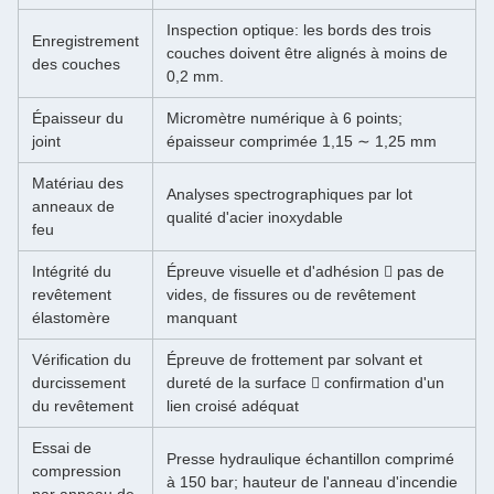
Inspection optique: les bords des trois
Enregistrement
couches doivent être alignés à moins de
des couches
0,2 mm.
Épaisseur du
Micromètre numérique à 6 points;
joint
épaisseur comprimée 1,15 ∼ 1,25 mm
Matériau des
Analyses spectrographiques par lot ️
anneaux de
qualité d'acier inoxydable
feu
Intégrité du
Épreuve visuelle et d'adhésion  pas de
revêtement
vides, de fissures ou de revêtement
élastomère
manquant
Vérification du
Épreuve de frottement par solvant et
durcissement
dureté de la surface  confirmation d'un
du revêtement
lien croisé adéquat
Essai de
Presse hydraulique échantillon comprimé
compression
à 150 bar; hauteur de l'anneau d'incendie