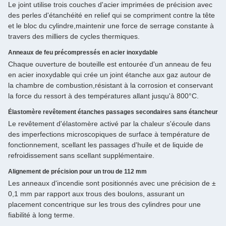
Le joint utilise trois couches d'acier imprimées de précision avec
des perles d'étanchéité en relief qui se compriment contre la tête
et le bloc du cylindre,maintenir une force de serrage constante à
travers des milliers de cycles thermiques.
Anneaux de feu précompressés en acier inoxydable
Chaque ouverture de bouteille est entourée d'un anneau de feu
en acier inoxydable qui crée un joint étanche aux gaz autour de
la chambre de combustion,résistant à la corrosion et conservant
la force du ressort à des températures allant jusqu'à 800°C.
Élastomère revêtement étanches passages secondaires sans étancheur
Le revêtement d'élastomère activé par la chaleur s'écoule dans
des imperfections microscopiques de surface à température de
fonctionnement, scellant les passages d'huile et de liquide de
refroidissement sans scellant supplémentaire.
Alignement de précision pour un trou de 112 mm
Les anneaux d'incendie sont positionnés avec une précision de ±
0,1 mm par rapport aux trous des boulons, assurant un
placement concentrique sur les trous des cylindres pour une
fiabilité à long terme.