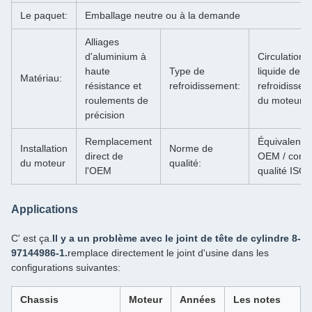
Le paquet:
Emballage neutre ou à la demande
Alliages
d'aluminium à
Circulation 
haute
Type de
liquide de
Matériau:
résistance et
refroidissement:
refroidisse
roulements de
du moteur
précision
Remplacement
Équivalent
Installation
Norme de
direct de
OEM / contr
du moteur
qualité:
l'OEM
qualité ISO
Applications
C' est ça.
Il y a un problème avec le joint de tête de cylindre 8-
97144986-1.
remplace directement le joint d'usine dans les
configurations suivantes:
Chassis
Moteur
Années
Les notes