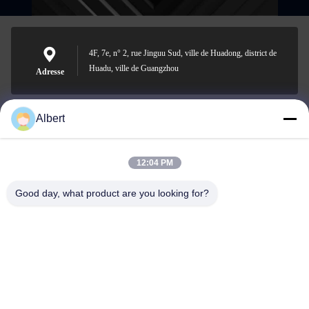
4F, 7e, n° 2, rue Jinguu Sud, ville de Huadong, district de
Huadu, ville de Guangzhou
Adresse
Albert
james@yimiautoparts.com
E-mail
12:04 PM
Good day, what product are you looking for?
0086-17820569171
Téléphone