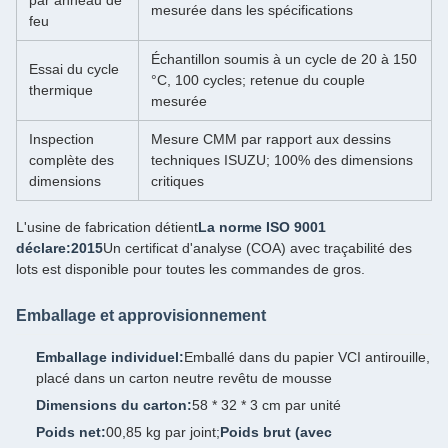
par anneau de
mesurée dans les spécifications
feu
Échantillon soumis à un cycle de 20 à 150
Essai du cycle
°C, 100 cycles; retenue du couple
thermique
mesurée
Inspection
Mesure CMM par rapport aux dessins
complète des
techniques ISUZU; 100% des dimensions
dimensions
critiques
L'usine de fabrication détient
La norme ISO 9001
déclare:2015
Un certificat d'analyse (COA) avec traçabilité des
lots est disponible pour toutes les commandes de gros.
Emballage et approvisionnement
Emballage individuel:
Emballé dans du papier VCI antirouille,
placé dans un carton neutre revêtu de mousse
Dimensions du carton:
58 * 32 * 3 cm par unité
Poids net:
00,85 kg par joint;
Poids brut (avec