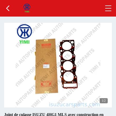
1
/2
Joint de culasse ISUZU 4HG1 MLS avec construction en